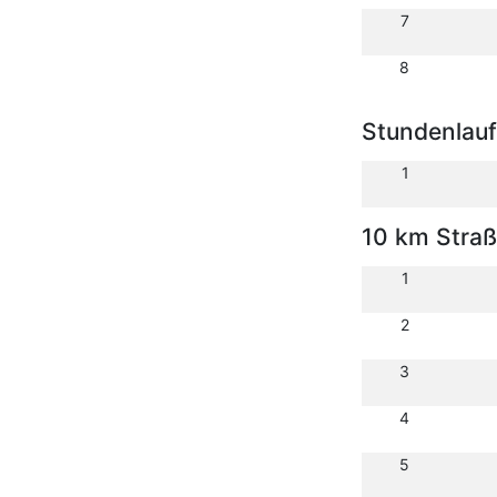
7
8
Stundenlauf
1
10 km Stra
1
2
3
4
5