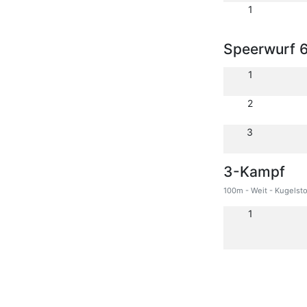
1
Speerwurf 
1
2
3
3-Kampf
100m - Weit - Kugelst
1