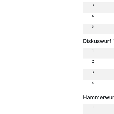
3
4
5
Diskuswurf 
1
2
3
4
Hammerwurf
1