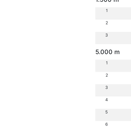
1
2
3
5.000 m
1
2
3
4
5
6