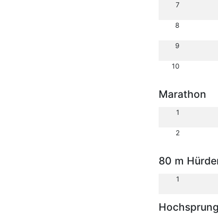
7
8
9
10
Marathon
1
2
80 m Hürde
1
Hochsprun