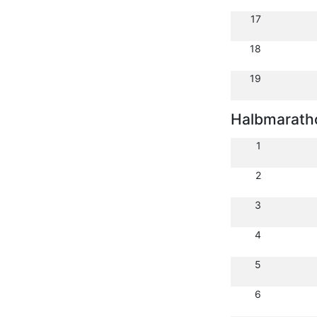
17
18
19
Halbmarath
1
2
3
4
5
6