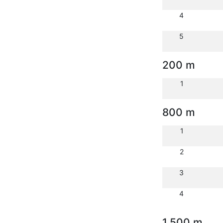
4
5
200 m
1
800 m
1
2
3
4
1.500 m