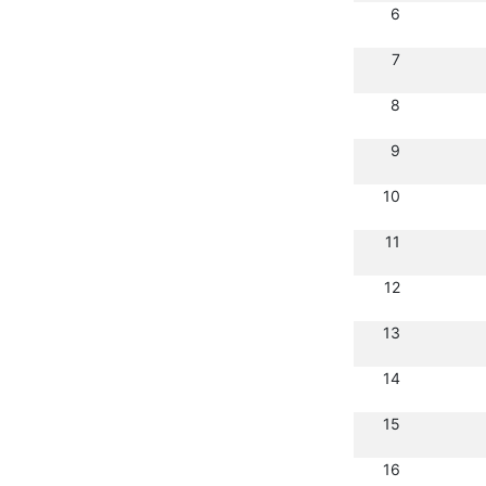
6
7
8
9
10
11
12
13
14
15
16