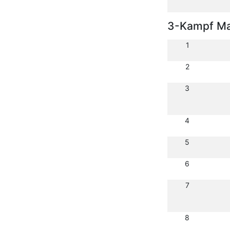
3-Kampf Ma
1
2
3
4
5
6
7
8