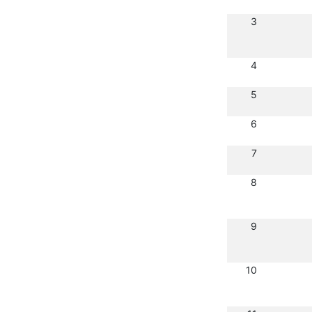
3
4
5
6
7
8
9
10