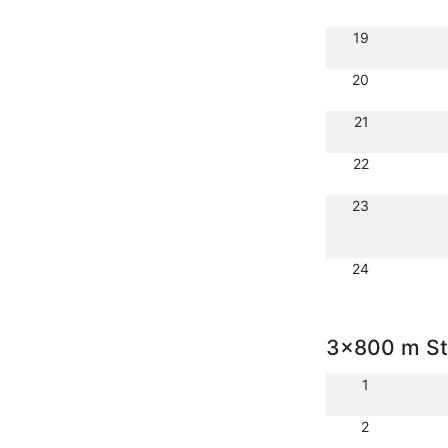
19
20
21
22
23
24
3x800 m St
1
2