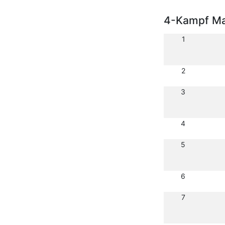
4-Kampf Ma
1
2
3
4
5
6
7