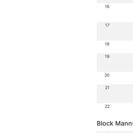
16
17
18
19
20
21
22
Block Mann