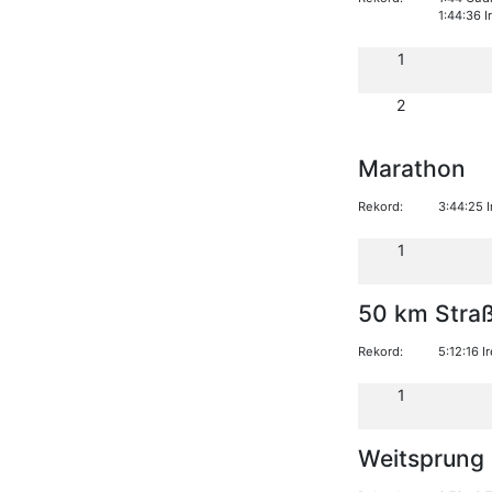
1:44:36 
1
2
Marathon
Rekord:
3:44:25 
1
50 km Stra
Rekord:
5:12:16 
1
Weitsprung