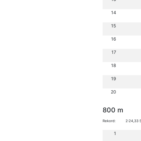
14
15
16
17
18
19
20
800 m
Rekord:
2:24,33 
1