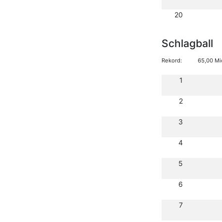
20
Schlagball
Rekord:
65,00 Mi
1
2
3
4
5
6
7