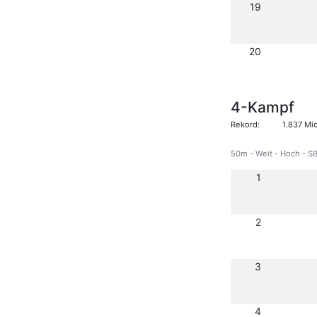
19
20
4-Kampf
Rekord:
1.837 Mi
50m - Weit - Hoch - SB
1
2
3
4