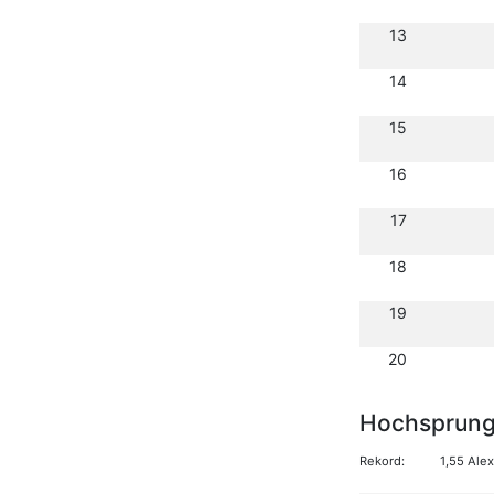
13
14
15
16
17
18
19
20
Hochsprun
Rekord:
1,55 Ale