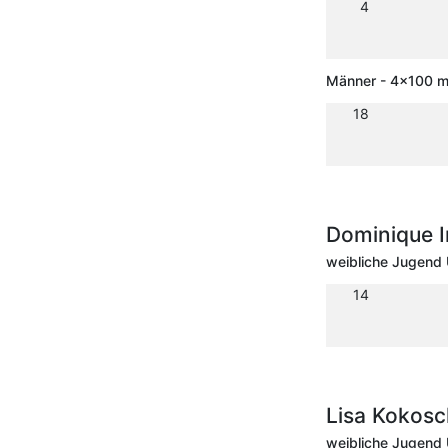
4
Männer - 4x100 m 
18
Dominique I
weibliche Jugend 
14
Lisa Kokosc
weibliche Jugend 