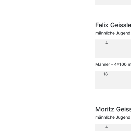
Felix Geissl
männliche Jugend 
4
Männer - 4x100 m 
18
Moritz Geis
männliche Jugend 
4