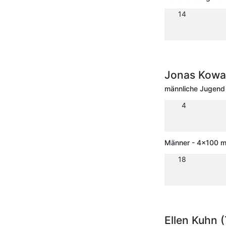
14
Jonas Kowal
männliche Jugend 
4
Männer - 4x100 m 
18
Ellen Kuhn 