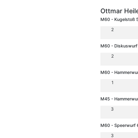
Ottmar Heil
M60 - Kugelstoß 
2
M60 - Diskuswurf
2
M60 - Hammerwur
1
M45 - Hammerwurf
3
M60 - Speerwurf 
3