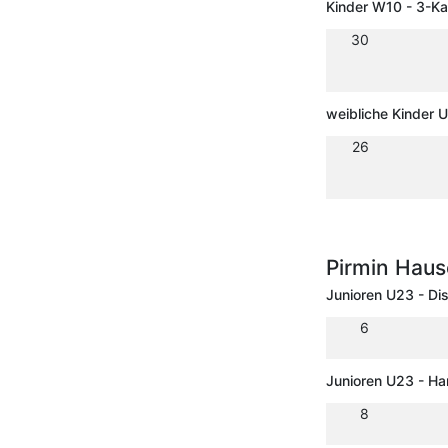
Kinder W10 - 3-K
30
weibliche Kinder 
26
Pirmin Haus
Junioren U23 - Di
6
Junioren U23 - H
8