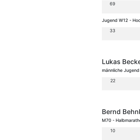
69
Jugend W12 - Ho
33
Lukas Becke
männliche Jugend
22
Bernd Behn
M70 - Halbmarath
10