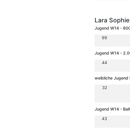
Lara Sophi
Jugend W14 - 80
99
Jugend W14 - 2.
44
weibliche Jugend 
32
Jugend W14 - Bal
43