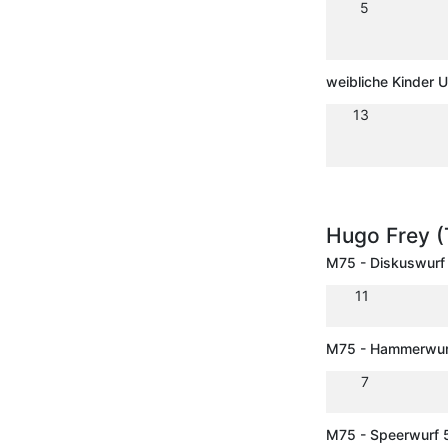
5
weibliche Kinder 
13
Hugo Frey (
M75 - Diskuswurf
11
M75 - Hammerwur
7
M75 - Speerwurf 