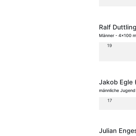
Ralf Duttlin
Männer - 4x100 m 
19
Jakob Egle
männliche Jugend 
17
Julian Enge