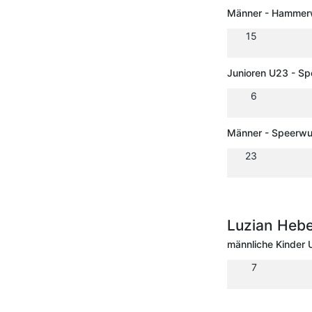
Männer - Hammerw
15
Junioren U23 - Sp
6
Männer - Speerwu
23
Luzian Hebe
männliche Kinder 
7