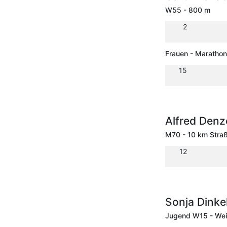
W55 - 800 m
2
Frauen - Marathon
15
Alfred Den
M70 - 10 km Stra
12
Sonja Dinke
Jugend W15 - Wei