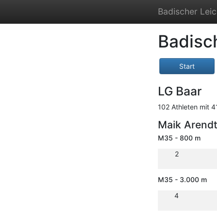
Badischer Leic
Badisc
Start
LG Baar
102 Athleten mit 4
Maik Arend
M35 - 800 m
2
M35 - 3.000 m
4