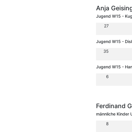
Anja Geisin
Jugend W15 - Kug
27
Jugend W15 - Dis
35
Jugend W15 - Ha
6
Ferdinand G
männliche Kinder
8