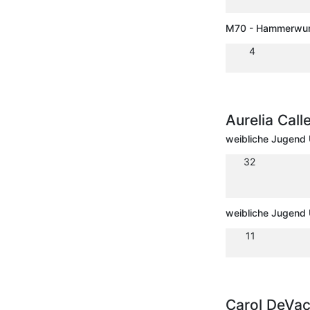
M70 - Hammerwur
4
Aurelia Cal
weibliche Jugend 
32
weibliche Jugend 
11
Carol DeVa