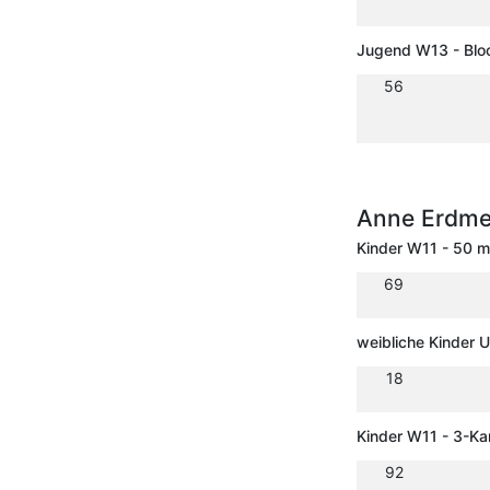
Jugend W13 - Blo
56
Anne Erdme
Kinder W11 - 50 m
69
weibliche Kinder 
18
Kinder W11 - 3-K
92