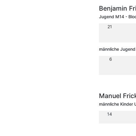
Benjamin Fr
Jugend M14 - Blo
21
männliche Jugend
6
Manuel Fric
männliche Kinder 
14