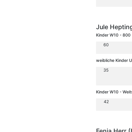
Jule Hepti
Kinder W10 - 800
60
weibliche Kinder 
35
Kinder W10 - Wei
42
Fenja Herr 