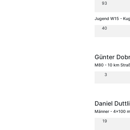
93
Jugend W15 - Kug
40
Günter Dobr
M80 - 10 km Stra
3
Daniel Dutt
Männer - 4x100 m 
19