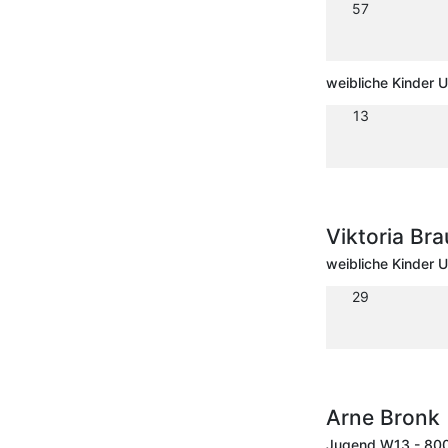
57
weibliche Kinder 
13
Viktoria Bra
weibliche Kinder 
29
Arne Bronk 
Jugend W13 - 80