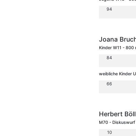
94
Joana Bruch
Kinder W11 - 800
84
weibliche Kinder 
66
Herbert Böl
M70 - Diskuswurf
10