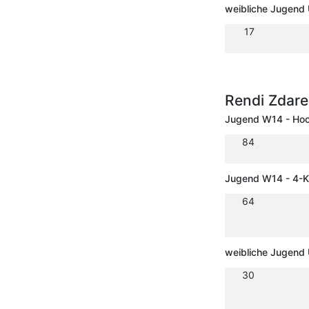
weibliche Jugend 
17
Rendi Zdar
Jugend W14 - Ho
84
Jugend W14 - 4-
64
weibliche Jugend
30