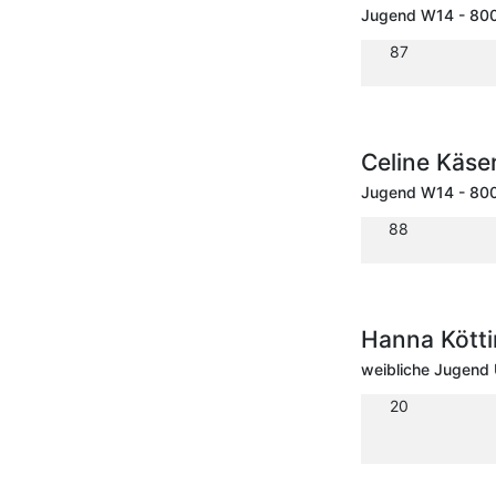
Jugend W14 - 80
87
Celine Käse
Jugend W14 - 80
88
Hanna Kött
weibliche Jugend 
20