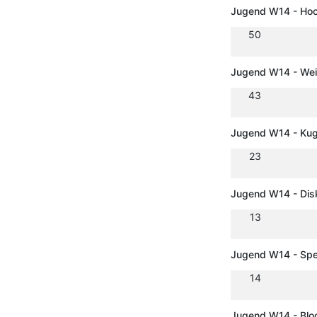
Jugend W14 - Ho
50
Jugend W14 - Wei
43
Jugend W14 - Kug
23
Jugend W14 - Dis
13
Jugend W14 - Spe
14
Jugend W14 - Blo