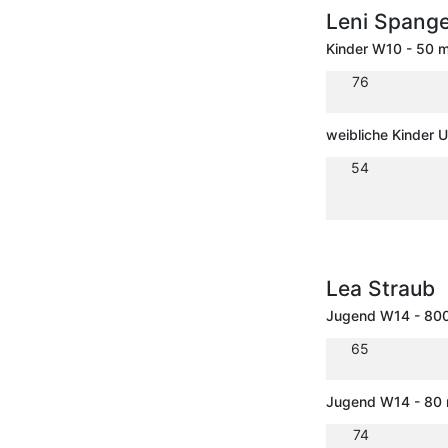
Leni Spang
Kinder W10 - 50 
76
weibliche Kinder 
54
Lea Straub
Jugend W14 - 80
65
Jugend W14 - 80 
74