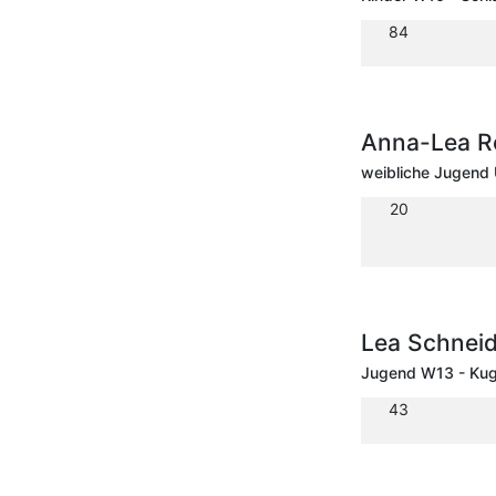
84
Anna-Lea 
weibliche Jugend 
20
Lea Schnei
Jugend W13 - Kug
43