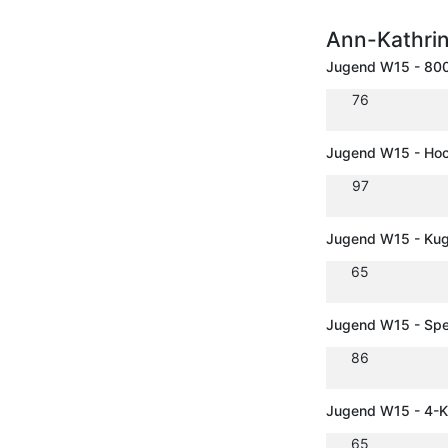
Ann-Kathrin
Jugend W15 - 80
76
Jugend W15 - Ho
97
Jugend W15 - Kug
65
Jugend W15 - Spe
86
Jugend W15 - 4-
65