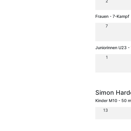
2
Frauen - 7-Kampf
7
Juniorinnen U23 -
1
Simon Hard
Kinder M10 - 50 
13